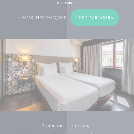
a varanda.
MAIS INFORMAÇÕES
RESERVAR AGORA
2 pessoas + 1 criança