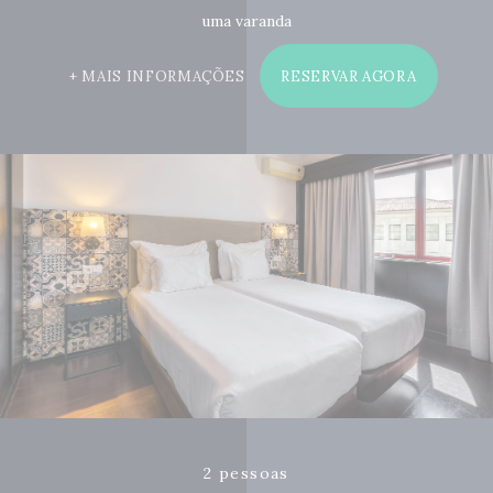
uma varanda
MAIS INFORMAÇÕES
RESERVAR AGORA
2 pessoas