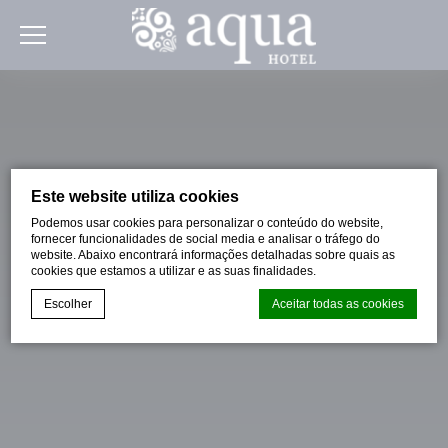
Este website utiliza cookies
Podemos usar cookies para personalizar o conteúdo do website,
fornecer funcionalidades de social media e analisar o tráfego do
website. Abaixo encontrará informações detalhadas sobre quais as
cookies que estamos a utilizar e as suas finalidades.
Escolher
Aceitar todas as cookies
Declaração de cookie por
d-edge Macaron CMP
. Última atualização:
2023-12-28.
O que são cookies?